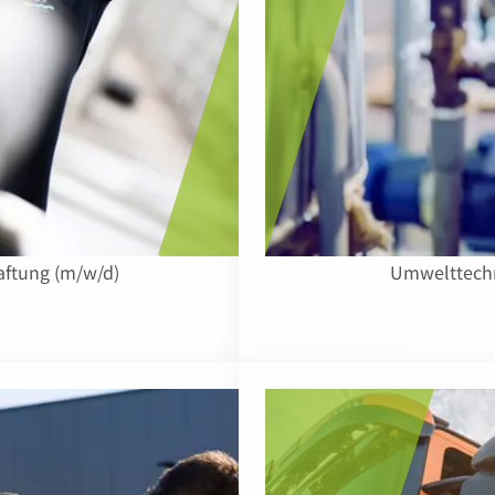
ftung (m/w/d)
Umwelttechn