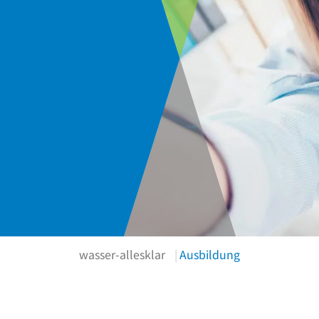
wasser-allesklar
Ausbildung