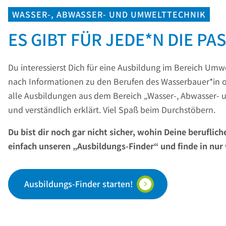
WASSER-, ABWASSER- UND UMWELTTECHNIK
ES GIBT FÜR JEDE*N DIE P
Du interessierst Dich für eine Ausbildung im Bereich Umw
nach Informationen zu den Berufen des Wasserbauer*in od
alle Ausbildungen aus dem Bereich „Wasser-, Abwasser- un
und verständlich erklärt. Viel Spaß beim Durchstöbern.
Du bist dir noch gar nicht sicher, wohin Deine beruflic
einfach unseren „Ausbildungs-Finder“ und finde in nur 
Ausbildungs-Finder starten!