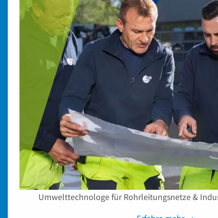
Umwelttechnologe für Rohrleitungsnetze & Indu
Erfahre mehr