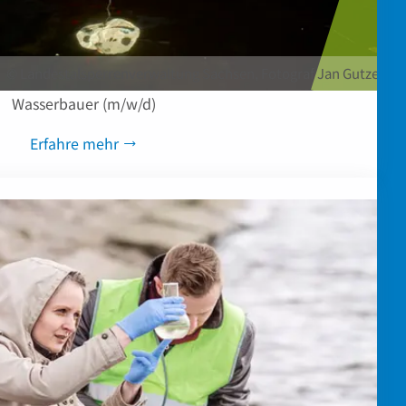
© Landestalsperrenverwaltung Sachsen, Fotograf Jan Gutzeit
Wasserbauer (m/w/d)
Erfahre mehr