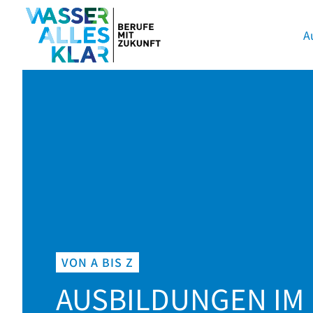
A
VON A BIS Z
AUSBILDUNGEN IM