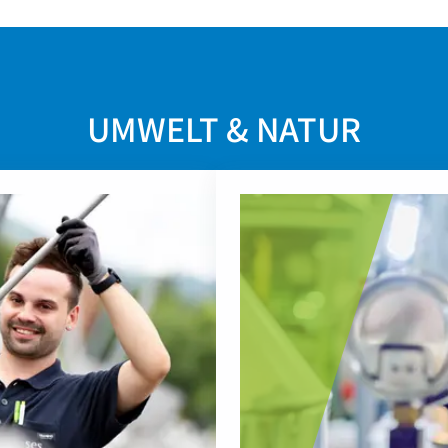
UMWELT & NATUR