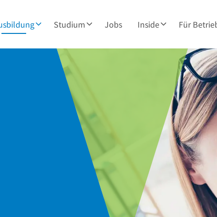
usbildung
Studium
Jobs
Inside
Für Betrie