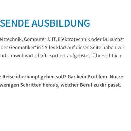
ASSENDE AUSBILDUNG
elttechnik, Computer & IT, Elektrotechnik oder Du suchst
er Geomatiker*in? Alles klar! Auf dieser Seite haben wir
d Umweltwirtschaft“ sortiert aufgelistet. Übersichtlich
he Reise überhaupt gehen soll? Gar kein Problem. Nutze
wenigen Schritten heraus, welcher Beruf zu dir passt.