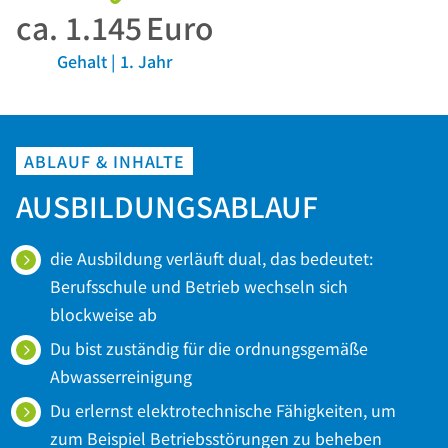
ca.
1.145
Euro
Gehalt | 1. Jahr
ABLAUF & INHALTE
AUSBILDUNGSABLAUF
die Ausbildung verläuft dual, das bedeutet:
Berufsschule und Betrieb wechseln sich
blockweise ab
Du bist zuständig für die ordnungsgemäße
Abwasserreinigung
Du erlernst elektrotechnische Fähigkeiten, um
zum Beispiel Betriebsstörungen zu beheben