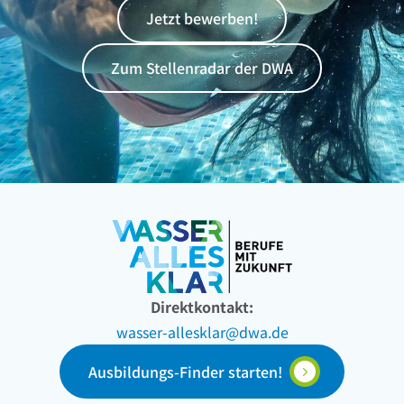
Jetzt bewerben!
Zum Stellenradar der DWA
Direktkontakt:
wasser-allesklar@dwa.de
Ausbildungs-Finder starten!