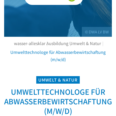
© DWA LV BW
wasser-allesklar
Ausbildung
Umwelt & Natur
Umwelttechnologe für Abwasserbewirtschaftung
(m/w/d)
UMWELT & NATUR
UMWELTTECHNOLOGE FÜR
ABWASSERBEWIRTSCHAFTUNG
(M/W/D)