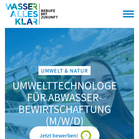
UMWELT & NATUR
UMWELTTECHNOLOGE
FÜR ABWASSER­
BEWIRTSCHAFTUNG
(M/W/D)
Jetzt bewerben!