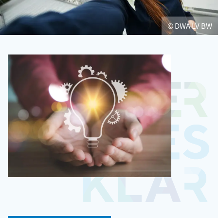
© DWA LV BW