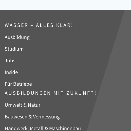
WASSER – ALLES KLAR!
Navigation
Ausbildung
überspringen
Studium
Jobs
Inside
Für Betriebe
AUSBILDUNGEN MIT ZUKUNFT!
Navigation
Umwelt & Natur
überspringen
Bauwesen & Vermessung
Handwerk, Metall & Maschinenbau