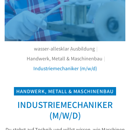
wasser-allesklar
Ausbildung
Handwerk, Metall & Maschinenbau
Industriemechaniker (m/w/d)
HANDWERK, METALL & MASCHINENBAU
INDUSTRIEMECHANIKER
(M/W/D)
Du stehst auf Technik und willst wissen, wie Maschinen