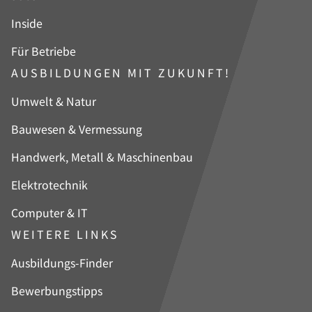
Inside
Für Betriebe
AUSBILDUNGEN MIT ZUKUNFT!
Navigation
Umwelt & Natur
überspringen
Bauwesen & Vermessung
Handwerk, Metall & Maschinenbau
Elektrotechnik
Computer & IT
WEITERE LINKS
Navigation
Ausbildungs-Finder
überspringen
Bewerbungstipps