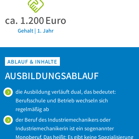
ca.
1.200
Euro
Gehalt | 1. Jahr
ABLAUF & INHALTE
AUSBILDUNGSABLAUF
die Ausbildung verläuft dual, das bedeutet:
Berufsschule und Betrieb wechseln sich
regelmäßig ab
der Beruf des Industriemechanikers oder
Industriemechanikerin ist ein sogenannter
Monoberuf. Das heißt: Es gibt keine Spezialisierung