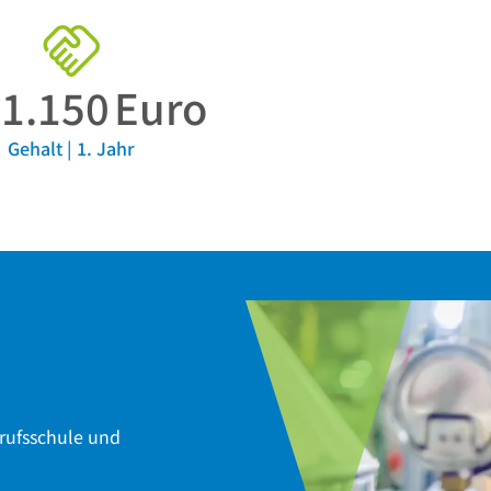
.
1.150
Euro
Gehalt | 1. Jahr
erufsschule und