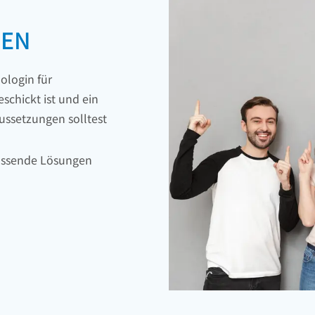
GEN
ologin für
schickt ist und ein
aussetzungen solltest
passende Lösungen