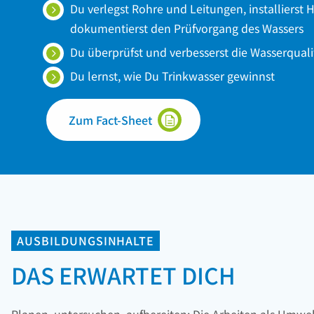
Du verlegst Rohre und Leitungen, installierst
dokumentierst den Prüfvorgang des Wassers
Du überprüfst und verbesserst die Wasserquali
Du lernst, wie Du Trinkwasser gewinnst
Zum Fact-Sheet
AUSBILDUNGSINHALTE
DAS ERWARTET DICH
Planen, untersuchen, aufbereiten: Die Arbeiten als Umwe