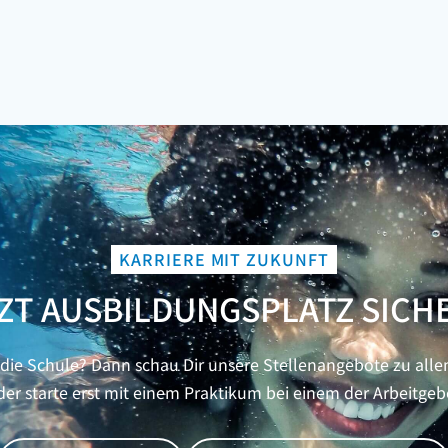
KARRIERE MIT ZUKUNFT
ZT AUSBILDUNGSPLATZ SICH
ie Schule? Dann schau Dir unsere Stellenangebote zu alle
er starte erst mit einem Praktikum bei einem der Arbeitgeb