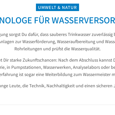
UMWELT & NATUR
OLOGE FÜR WASSERVERSOR
ung sorgst Du dafür, dass sauberes Trinkwasser zuverlässig
lagen zur Wasserförderung, Wasseraufbereitung und Wasserv
Rohrleitungen und prüfst die Wasserqualität.
tet Dir starke Zukunftschancen: Nach dem Abschluss kannst 
trie, in Pumpstationen, Wasserwerken, Analyselabors oder b
erfahrung ist sogar eine Weiterbildung zum Wassermeister m
 junge Leute, die Technik, Nachhaltigkeit und einen sicheren