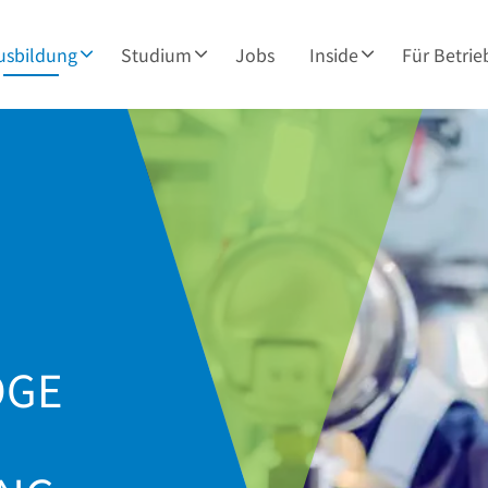
usbildung
Studium
Jobs
Inside
Für Betrie
OGE