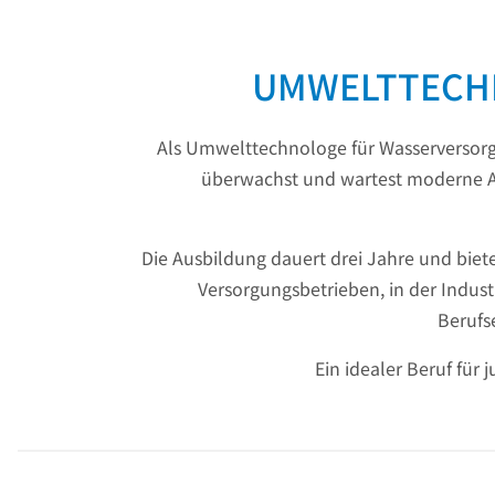
UMWELTTECHN
Als Umwelttechnologe für Wasserversorg
überwachst und wartest moderne An
Die Ausbildung dauert drei Jahre und bie
Versorgungsbetrieben, in der Indus
Berufs
Ein idealer Beruf für