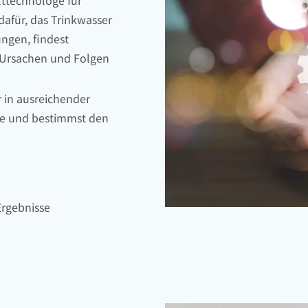
 dafür, das Trinkwasser
ungen, findest
e Ursachen und Folgen
r in ausreichender
fe und bestimmst den
rgebnisse