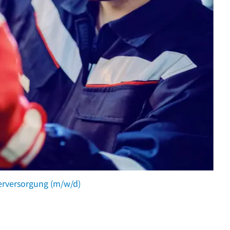
rversorgung (m/w/d)