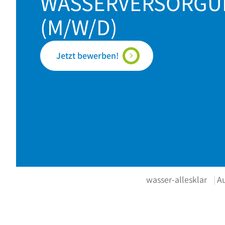
WASSERVERSORGU
(M/W/D)
Jetzt bewerben!
wasser-allesklar
A