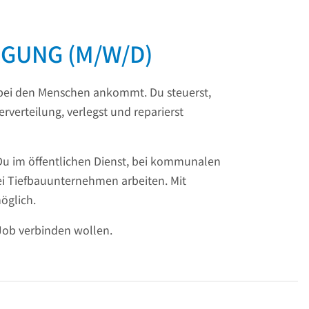
GUNG (M/W/D)
 bei den Menschen ankommt. Du steuerst,
erteilung, verlegst und reparierst
Du im öffentlichen Dienst, bei kommunalen
ei Tiefbauunternehmen arbeiten. Mit
öglich.
 Job verbinden wollen.