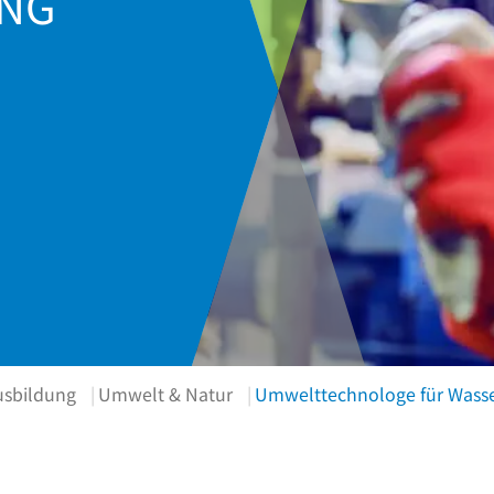
NG
usbildung
Umwelt & Natur
Umwelttechnologe für Wasse