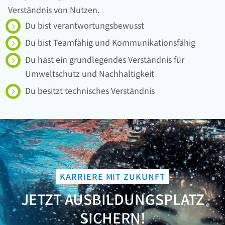
Verständnis von Nutzen.
Du bist verantwortungsbewusst
Du bist Teamfähig und Kommunikationsfähig
Du hast ein grundlegendes Verständnis für
Umweltschutz und Nachhaltigkeit
Du besitzt technisches Verständnis
KARRIERE MIT ZUKUNFT
JETZT AUSBILDUNGSPLATZ
SICHERN!