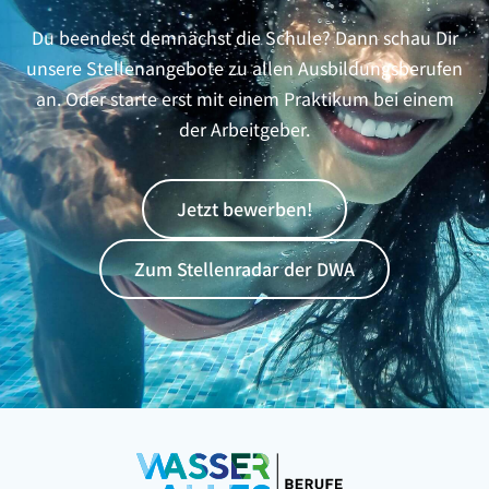
Du beendest demnächst die Schule? Dann schau Dir
unsere Stellenangebote zu allen Ausbildungsberufen
an. Oder starte erst mit einem Praktikum bei einem
der Arbeitgeber.
Jetzt bewerben!
Zum Stellenradar der DWA