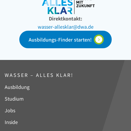
Direktkontakt:
wasser-allesklar@dwa.de
Ausbildungs-Finder starten!
WASSER – ALLES KLAR!
Navigation
Ausbildung
überspringen
Studium
Jobs
Inside