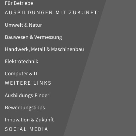
Für Betriebe
AUSBILDUNGEN MIT ZUKUNFT!
Navigation
Umwelt & Natur
überspringen
Bauwesen & Vermessung
Handwerk, Metall & Maschinenbau
Elektrotechnik
Computer & IT
WEITERE LINKS
Navigation
Ausbildungs-Finder
überspringen
Bewerbungstipps
Innovation & Zukunft
SOCIAL MEDIA