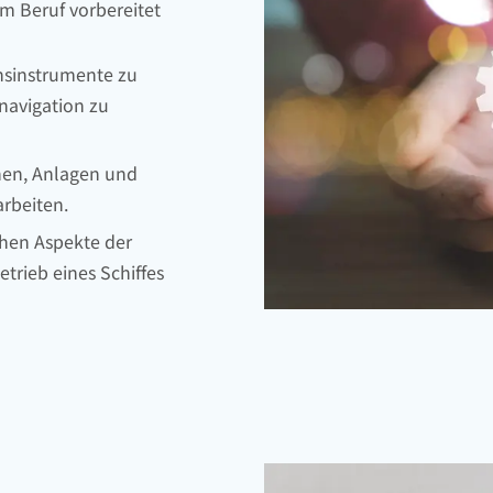
im Beruf vorbereitet
onsinstrumente zu
navigation zu
nen, Anlagen und
rbeiten.
ichen Aspekte der
trieb eines Schiffes