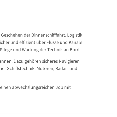
 Geschehen der Binnenschifffahrt, Logistik
sicher und effizient über Flüsse und Kanäle
 Pflege und Wartung der Technik an Bord.
ennen. Dazu gehören sicheres Navigieren
r Schiffstechnik, Motoren, Radar- und
nd einen abwechslungsreichen Job mit