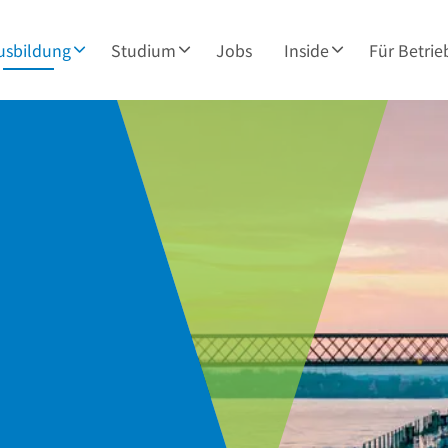
usbildung
Studium
Jobs
Inside
Für Betrie