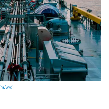
 (m/w/d)