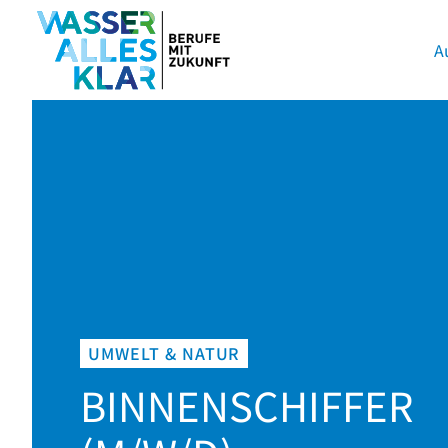
A
UMWELT & NATUR
BINNENSCHIFFER