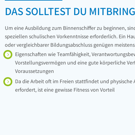
DAS SOLLTEST DU MITBRIN
Um eine Ausbildung zum Binnenschiffer zu beginnen, sind
speziellen schulischen Vorkenntnisse erforderlich. Ein H
oder vergleichbarer Bildungsabschluss genügen meistens
Eigenschaften wie Teamfähigkeit, Verantwortungsbew
Vorstellungsvermögen und eine gute körperliche Verf
Voraussetzungen
Da die Arbeit oft im Freien stattfindet und physisch
erfordert, ist eine gewisse Fitness von Vorteil