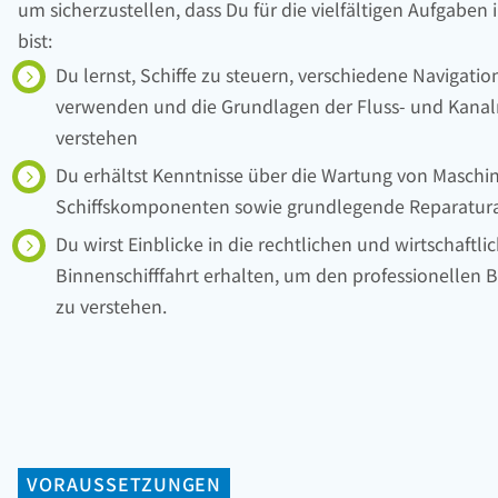
um sicherzustellen, dass Du für die vielfältigen Aufgaben 
bist:
Du lernst, Schiffe zu steuern, verschiedene Navigati
verwenden und die Grundlagen der Fluss- und Kanal
verstehen
Du erhältst Kenntnisse über die Wartung von Maschi
Schiffskomponenten sowie grundlegende Reparatura
Du wirst Einblicke in die rechtlichen und wirtschaftl
Binnenschifffahrt erhalten, um den professionellen Be
zu verstehen.
VORAUSSETZUNGEN