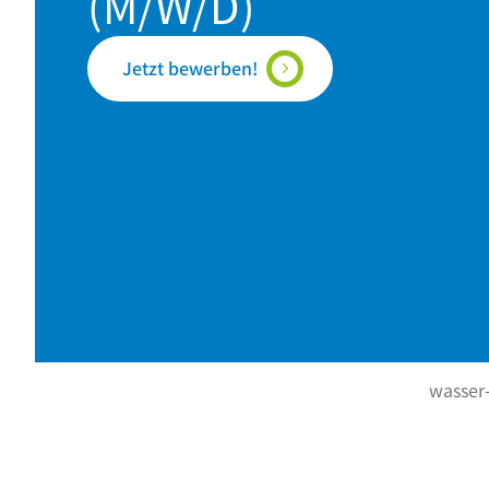
(M/W/D)
Jetzt bewerben!
wasser-