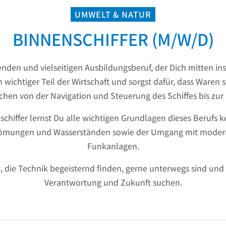
UMWELT & NATUR
BINNENSCHIFFER (M/W/D)
nden und vielseitigen Ausbildungsberuf, der Dich mitten ins
n wichtiger Teil der Wirtschaft und sorgst dafür, dass Waren 
ichen von der Navigation und Steuerung des Schiffes bis zur
hiffer lernst Du alle wichtigen Grundlagen dieses Berufs k
trömungen und Wasserständen sowie der Umgang mit moderne
Funkanlagen.
ute, die Technik begeisternd finden, gerne unterwegs sind u
Verantwortung und Zukunft suchen.