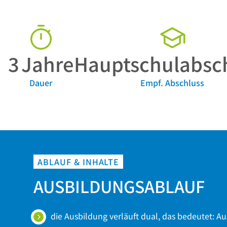
3
Jahre
Hauptschulabsc
Dauer
Empf. Abschluss
ABLAUF & INHALTE
AUSBILDUNGSABLAUF
die Ausbildung verläuft dual, das bedeutet: A