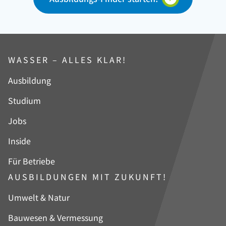
WASSER – ALLES KLAR!
Navigation
Ausbildung
überspringen
Studium
Jobs
Inside
Für Betriebe
AUSBILDUNGEN MIT ZUKUNFT!
Navigation
Umwelt & Natur
überspringen
Bauwesen & Vermessung