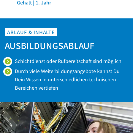
Gehalt | 1. Jahr
ABLAUF & INHALTE
AUSBILDUNGSABLAUF
Schichtdienst oder Rufbereitschaft sind möglich
Durch viele Weiterbildungsangebote kannst Du
Dein Wissen in unterschiedlichen technischen
Bereichen vertiefen