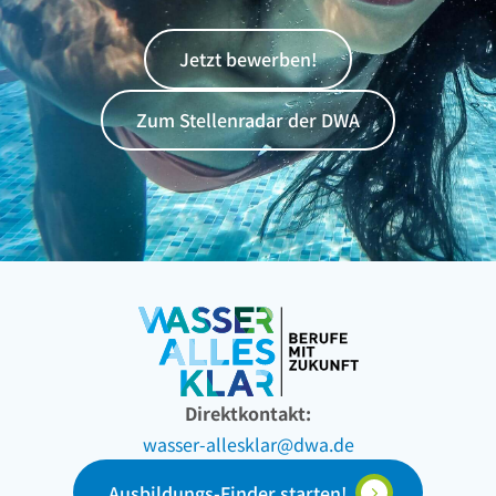
Jetzt bewerben!
Zum Stellenradar der DWA
Direktkontakt:
wasser-allesklar@dwa.de
Ausbildungs-Finder starten!