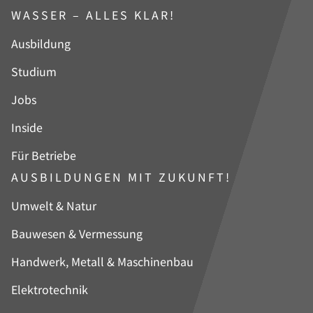
WASSER – ALLES KLAR!
Navigation
Ausbildung
überspringen
Studium
Jobs
Inside
Für Betriebe
AUSBILDUNGEN MIT ZUKUNFT!
Navigation
Umwelt & Natur
überspringen
Bauwesen & Vermessung
Handwerk, Metall & Maschinenbau
Elektrotechnik