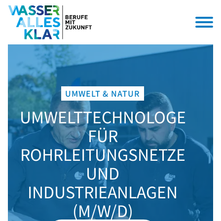
UMWELT & NATUR
UMWELTTECHNOLOGE
FÜR
ROHRLEITUNGSNETZE
UND
INDUSTRIEANLAGEN
(M/W/D)