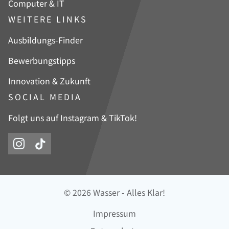
Computer & IT
WEITERE LINKS
Navigation
Ausbildungs-Finder
überspringen
Bewerbungstipps
Innovation & Zukunft
SOCIAL MEDIA
Folgt uns auf Instagram & TikTok!
© 2026 Wasser - Alles Klar!
Navigation
Impressum
überspringen