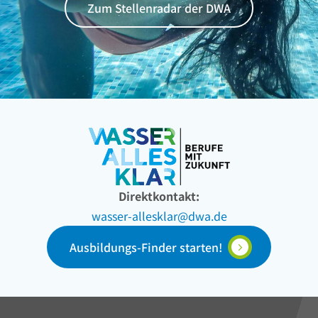
Zum Stellenradar der DWA
Direktkontakt:
wasser-allesklar@dwa.de
Ausbildungs-Finder starten!