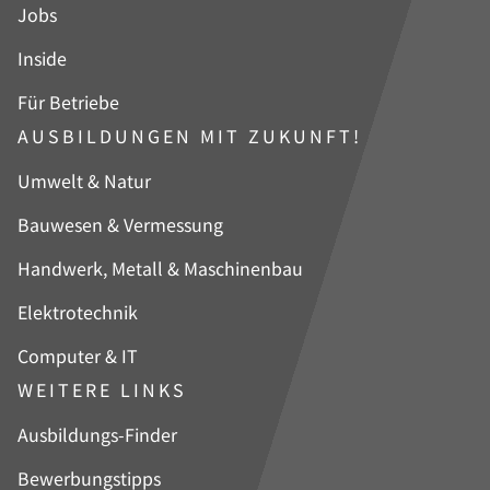
Jobs
Inside
Für Betriebe
AUSBILDUNGEN MIT ZUKUNFT!
Navigation
Umwelt & Natur
überspringen
Bauwesen & Vermessung
Handwerk, Metall & Maschinenbau
Elektrotechnik
Computer & IT
WEITERE LINKS
Navigation
Ausbildungs-Finder
überspringen
Bewerbungstipps