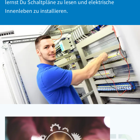
lernst Du Schaltpläne zu lesen und elektrische
Innenleben zu installieren.