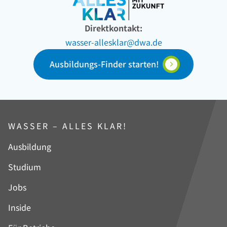
Direktkontakt:
wasser-allesklar@dwa.de
Ausbildungs-Finder starten!
WASSER – ALLES KLAR!
Navigation
Ausbildung
überspringen
Studium
Jobs
Inside