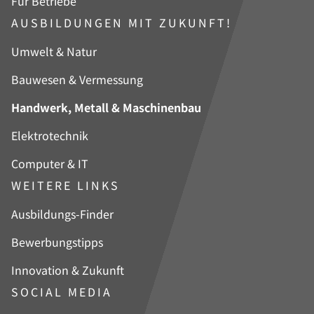
Für Betriebe
AUSBILDUNGEN MIT ZUKUNFT!
Navigation
Umwelt & Natur
überspringen
Bauwesen & Vermessung
Handwerk, Metall & Maschinenbau
Elektrotechnik
Computer & IT
WEITERE LINKS
Navigation
Ausbildungs-Finder
überspringen
Bewerbungstipps
Innovation & Zukunft
SOCIAL MEDIA