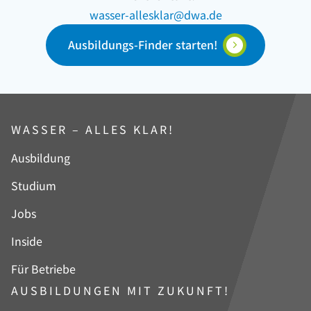
wasser-allesklar@dwa.de
Ausbildungs-Finder starten!
WASSER – ALLES KLAR!
Navigation
Ausbildung
überspringen
Studium
Jobs
Inside
Für Betriebe
AUSBILDUNGEN MIT ZUKUNFT!