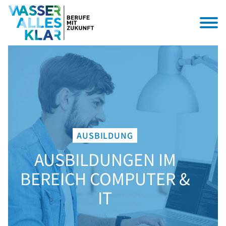
AUSBILDUNG
AUSBILDUNGEN IM
BEREICH COMPUTER &
IT