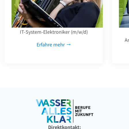
IT-System-Elektroniker (m/w/d)
A
Erfahre mehr
Direktkontakt: