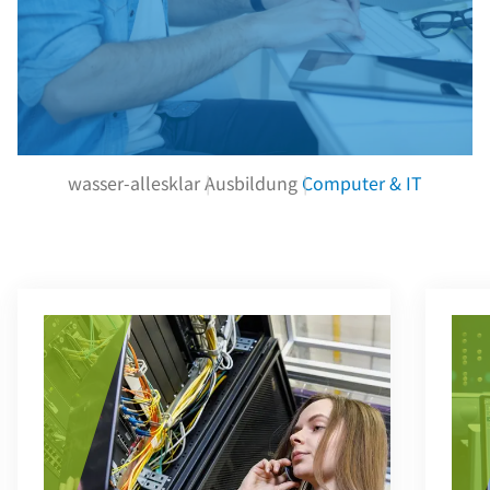
wasser-allesklar
Ausbildung
Computer & IT