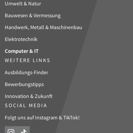
Navigation
Umwelt & Natur
überspringen
Bauwesen & Vermessung
Handwerk, Metall & Maschinenbau
Elektrotechnik
Computer & IT
WEITERE LINKS
Navigation
Ausbildungs-Finder
überspringen
Bewerbungstipps
Innovation & Zukunft
SOCIAL MEDIA
Folgt uns auf Instagram & TikTok!