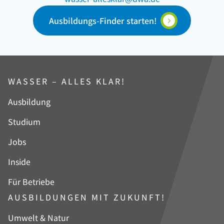
Ausbildungs-Finder starten!
WASSER – ALLES KLAR!
Navigation
Ausbildung
überspringen
Studium
Jobs
Inside
Für Betriebe
AUSBILDUNGEN MIT ZUKUNFT!
Navigation
Umwelt & Natur