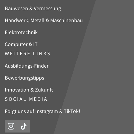
überspringen
Bauwesen & Vermessung
Handwerk, Metall & Maschinenbau
Elektrotechnik
Computer & IT
WEITERE LINKS
Navigation
Ausbildungs-Finder
überspringen
Bewerbungstipps
Innovation & Zukunft
SOCIAL MEDIA
Folgt uns auf Instagram & TikTok!