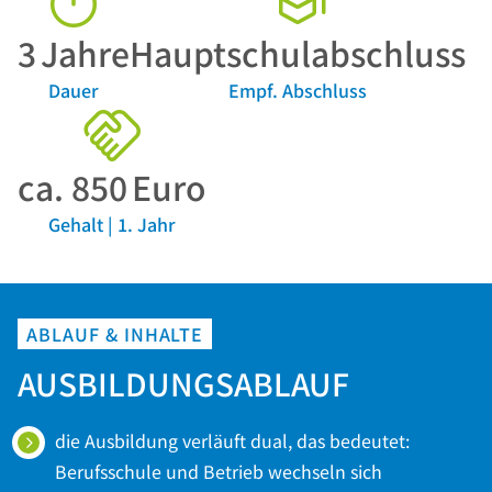
3
Jahre
Hauptschulabschluss
Dauer
Empf. Abschluss
ca.
850
Euro
Gehalt | 1. Jahr
ABLAUF & INHALTE
AUSBILDUNGSABLAUF
die Ausbildung verläuft dual, das bedeutet:
Berufsschule und Betrieb wechseln sich