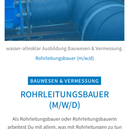
wasser-allesklar
Ausbildung
Bauwesen & Vermessung
Rohrleitungsbauer (m/w/d)
BAUWESEN & VERMESSUNG
ROHRLEITUNGSBAUER
(M/W/D)
Als Rohrleitungsbauer oder Rohrleitungsbauerin
arbeitest Du mit allem, was mit Rohrleitungen zu tun