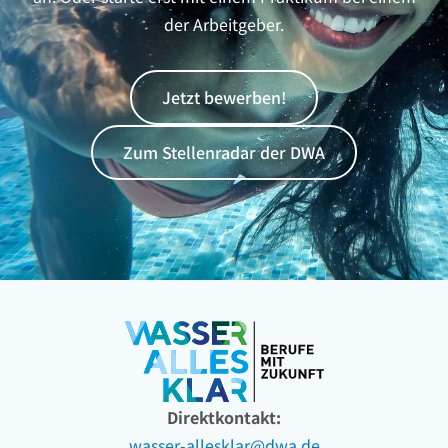
der Arbeitgeber.
Jetzt bewerben!
Zum Stellenradar der DWA
Direktkontakt:
wasser-allesklar@dwa.de