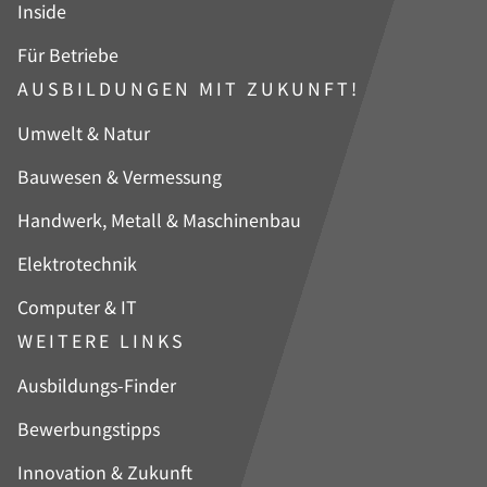
Inside
Für Betriebe
AUSBILDUNGEN MIT ZUKUNFT!
Navigation
Umwelt & Natur
überspringen
Bauwesen & Vermessung
Handwerk, Metall & Maschinenbau
Elektrotechnik
Computer & IT
WEITERE LINKS
Navigation
Ausbildungs-Finder
überspringen
Bewerbungstipps
Innovation & Zukunft