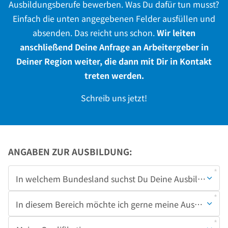
Ausbildungsberufe bewerben. Was Du dafür tun musst?
Einfach die unten angegebenen Felder ausfüllen und
absenden. Das reicht uns schon.
Wir leiten
anschließend Deine Anfrage an Arbeitergeber in
Deiner Region weiter, die dann mit Dir in Kontakt
treten werden.
Schreib uns jetzt!
ANGABEN ZUR AUSBILDUNG:
Pflichtfeld
In welchem Bundesland suchst Du Deine Ausbildung?
Pflichtfeld
In diesem Bereich möchte ich gerne meine Ausbildung 