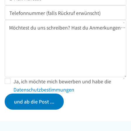
Telefonnummer (falls Rückruf erwünscht)
Pflichtfeld
Möchtest du uns schreiben? Hast du Anmerkungen, Wünsche oder Vorstellungen?
Ja, ich möchte mich bewerben und habe die
Datenschutzbestimmungen
und ab die Post ...