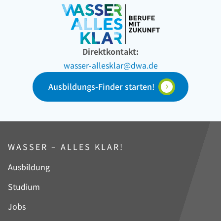
Direktkontakt:
wasser-allesklar@dwa.de
Ausbildungs-Finder starten!
WASSER – ALLES KLAR!
Navigation
Ausbildung
überspringen
Studium
Jobs