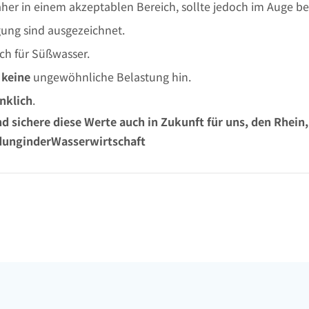
aher in einem akzeptablen Bereich, sollte jedoch im Auge b
gung sind ausgezeichnet.
ch für Süßwasser.
f
keine
ungewöhnliche Belastung hin.
nklich
.
d sichere diese Werte auch in Zukunft für uns, den Rhein
ldunginderWasserwirtschaft