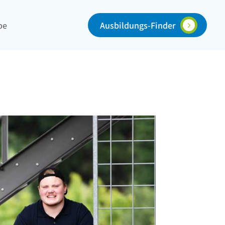
Ausbildungs-Finder
be