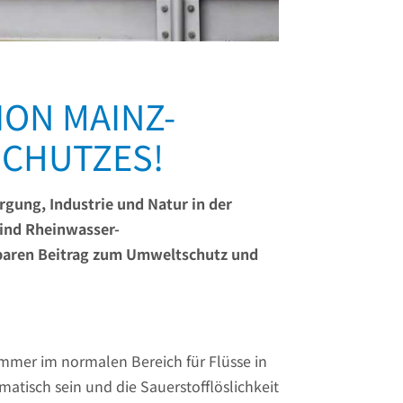
ON MAINZ-
SCHUTZES!
orgung, Industrie und Natur in der
sind Rheinwasser-
zbaren Beitrag zum Umweltschutz und
ommer im normalen Bereich für Flüsse in
tisch sein und die Sauerstofflöslichkeit