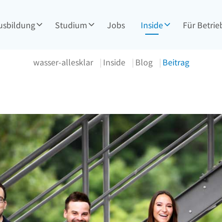
usbildung
Studium
Jobs
Inside
Für Betrie
wasser-allesklar
Inside
Blog
Beitrag