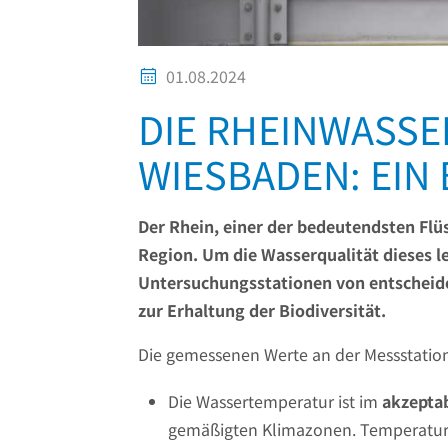
01.08.2024
DIE RHEINWASS
WIESBADEN: EIN
Der Rhein, einer der bedeutendsten Flüs
Region. Um die Wasserqualität dieses 
Untersuchungsstationen von entscheide
zur Erhaltung der Biodiversität.
Die gemessenen Werte an der Messstation
Die Wassertemperatur ist im
akzepta
gemäßigten Klimazonen. Temperaturen