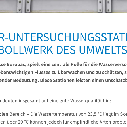
ER-UNTERSUCHUNGSSTATI
 BOLLWERK DES UMWELT
se Europas, spielt eine zentrale Rolle für die Wasservers
lebenswichtigen Flusses zu überwachen und zu schützen, 
nder Bedeutung. Diese Stationen leisten einen unschät
 deuten insgesamt auf eine gute Wasserqualität hin:
blen
Bereich – Die Wassertemperatur von 23,5 °C liegt im S
 über 20 °C können jedoch für empfindliche Arten problema